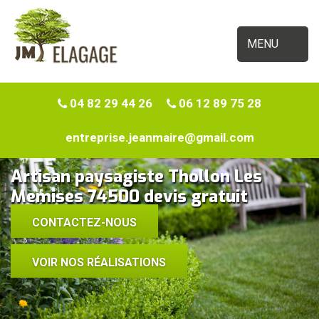
MENU
04 82 29 44 26
06 12 89 75 28
entreprise.jeanmaire@gmail.com
Artisan paysagiste Thollon Les
Memises 74500 devis gratuit
CONTACTEZ-NOUS
VOIR NOS RÉALISATIONS