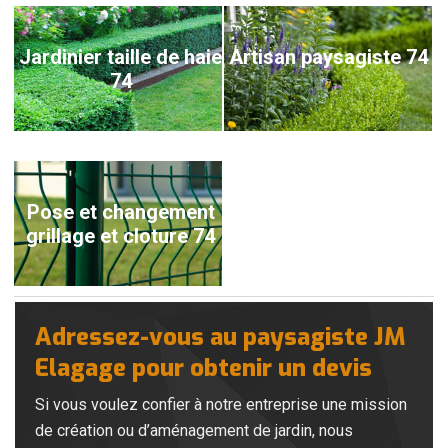
Jardinier taille de haie
Artisan paysagiste 74
74
Pose et changement
grillage et cloture 74
Adressez-vous au paysagiste JM
Elagage pour obtenir un devis
Si vous voulez confier à notre entreprise une mission
de création ou d’aménagement de jardin, nous