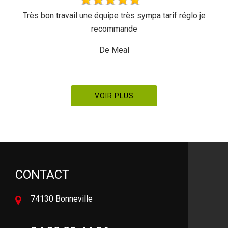
pa tarif réglo je
Rapide et efficace, je recomma
De Ornella
VOIR PLUS
CONTACT
74130 Bonneville