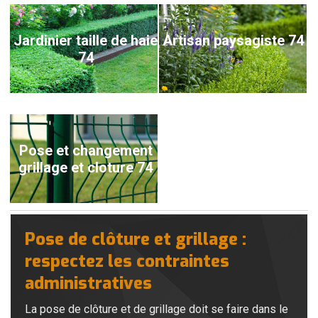
Jardinier taille de haie
Artisan paysagiste 74
74
Pose et changement
grillage et cloture 74
Pose de clôture et grillage :
respectez les contraintes
administratives
La pose de clôture et de grillage doit se faire dans le