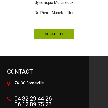
dynamique Merci à eux
De Pierre Manetstotter
VOIR PLUS
CONTACT
74130 Bonneville
04 82 29 44 26
06 12 89 75 28