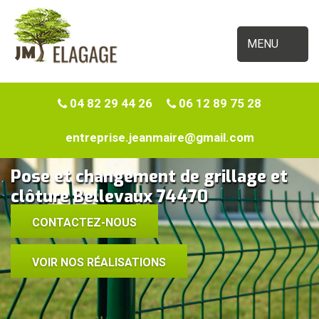
MENU
04 82 29 44 26
06 12 89 75 28
entreprise.jeanmaire@gmail.com
Pose et changement de grillage et
clôture Bellevaux 74470
CONTACTEZ-NOUS
VOIR NOS RÉALISATIONS