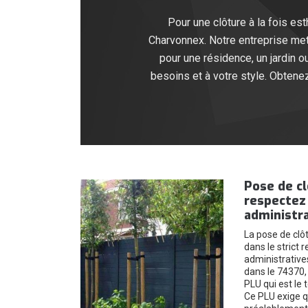
Pour une clôture à la fois es
Charvonnex. Notre entreprise met 
pour une résidence, un jardin o
besoins et à votre style. Obtene
Pose de cl
respectez 
administr
La pose de clôt
dans le strict 
administrative
dans le 74370, 
PLU qui est le 
Ce PLU exige q