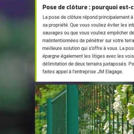
Pose de clôture : pourquoi est-
La pose de clôture répond principalement à
sa propriété. Que vous vouliez éviter les in
sauvages ou que vous vouliez empêcher d
malintentionnées de pénétrer sur votre terrai
meilleure solution qui s’offre à vous. La po
épargne également les litiges avec les voisi
délimitation de deux terrains juxtaposés. Po
faites appel à l’entreprise JM Elagage.