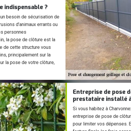
ce indispensable ?
 un besoin de sécurisation de
trusions d’animaux errants ou
es personnes
n, la pose de clôture est la
se de cette structure vous
ns, principalement sur la
ur la pose de votre clôture,
Entreprise de pose de
prestataire installé
Si vous habitez à Charvonne
entreprise de pose de clôtur
pour limiter vos dépenses. E