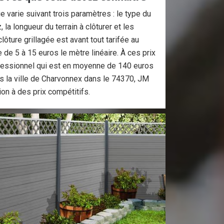
ge varie suivant trois paramètres : le type du
 la longueur du terrain à clôturer et les
ôture grillagée est avant tout tarifée au
e de 5 à 15 euros le mètre linéaire. À ces prix
rofessionnel qui est en moyenne de 140 euros
s la ville de Charvonnex dans le 74370, JM
ion à des prix compétitifs.