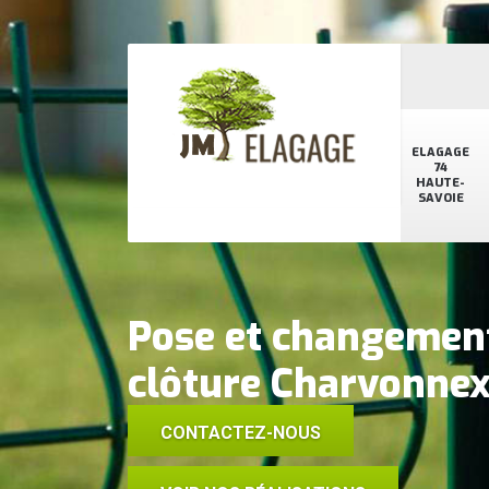
ELAGAGE
74
HAUTE-
SAVOIE
Pose et changement
clôture Charvonne
CONTACTEZ-NOUS