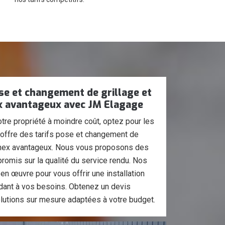
ose et changement de grillage et
x avantageux avec JM Elagage
otre propriété à moindre coût, optez pour les
offre des tarifs pose et changement de
onnex avantageux. Nous vous proposons des
romis sur la qualité du service rendu. Nos
en œuvre pour vous offrir une installation
ndant à vos besoins. Obtenez un devis
olutions sur mesure adaptées à votre budget.