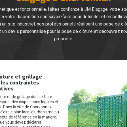
thétique et fonctionnelle, faites confiance à JM Elagage, votre sp
à votre disposition son savoir-faire pour délimiter et embellir v
u un site industriel, nos professionnels réalisent une pose de c
z un devis personnalisé pour la pose de clôture et découvrez no
propriété.
ôture et grillage :
les contraintes
atives
ure et de grillage doit se faire
respect des dispositions légales et
s. Dans la ville de Charvonnex
c’est le plan local d’urbanisme ou
texte de référence en la matière.
ue vous devez déclarer