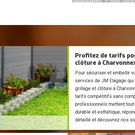
Profitez de tarifs p
clôture à Charvonne
Pour sécuriser et embellir v
services de JM Elagage qui 
grillage et clôture à Charv
tarifs compétitifs sans comp
professionnels mettent tout 
durable et esthétique, répo
détaillé et découvrez nos s