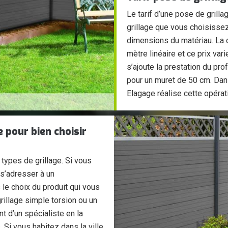
Le tarif d’une pose de grilla
grillage que vous choisissez,
dimensions du matériau. La cl
mètre linéaire et ce prix vari
s’ajoute la prestation du p
pour un muret de 50 cm. Dan
Elagage réalise cette opérat
 pour bien choisir
 types de grillage. Si vous
 s’adresser à un
e choix du produit qui vous
rillage simple torsion ou un
t d’un spécialiste en la
 Si vous habitez dans la ville