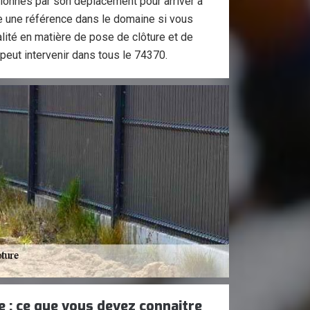
asionnés par son déplacement pour arriver à
 une référence dans le domaine si vous
lité en matière de pose de clôture et de
 peut intervenir dans tous le 74370.
e : ce que vous devez connaitre