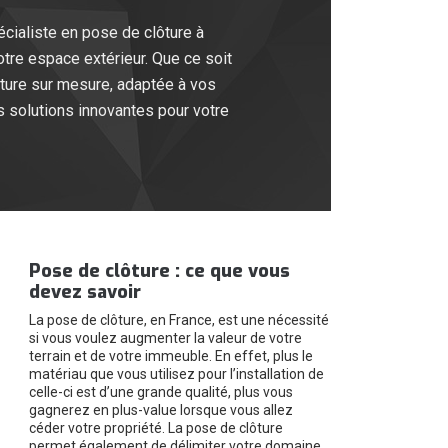
écialiste en pose de clôture à
otre espace extérieur. Que ce soit
lôture sur mesure, adaptée à vos
s solutions innovantes pour votre
Pose de clôture : ce que vous
devez savoir
La pose de clôture, en France, est une nécessité
si vous voulez augmenter la valeur de votre
terrain et de votre immeuble. En effet, plus le
matériau que vous utilisez pour l’installation de
celle-ci est d’une grande qualité, plus vous
gagnerez en plus-value lorsque vous allez
céder votre propriété. La pose de clôture
permet également de délimiter votre domaine