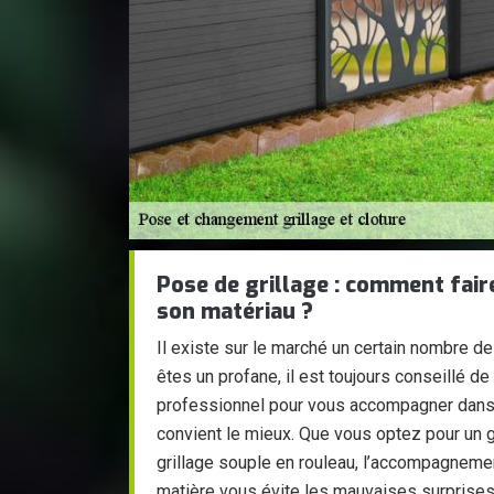
Pose de grillage : comment faire
son matériau ?
Il existe sur le marché un certain nombre de
êtes un profane, il est toujours conseillé de
professionnel pour vous accompagner dans l
convient le mieux. Que vous optez pour un g
grillage souple en rouleau, l’accompagnemen
matière vous évite les mauvaises surprises.