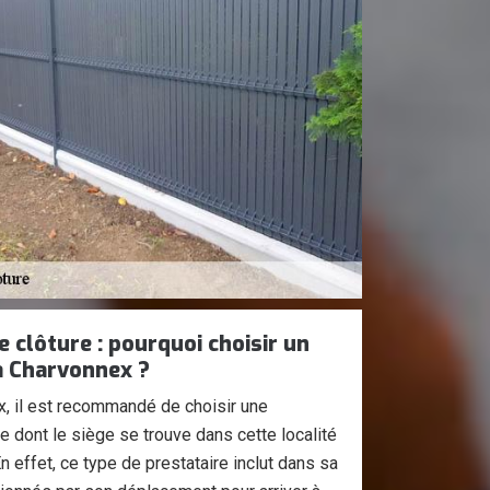
 clôture : pourquoi choisir un
 à Charvonnex ?
x, il est recommandé de choisir une
e dont le siège se trouve dans cette localité
n effet, ce type de prestataire inclut dans sa