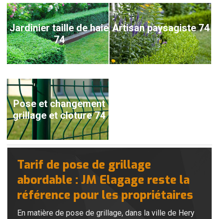
Jardinier taille de haie
Artisan paysagiste 74
74
Pose et changement
grillage et cloture 74
Tarif de pose de grillage
abordable : JM Elagage reste la
référence pour les propriétaires
En matière de pose de grillage, dans la ville de Hery