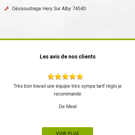
Déssouchage Hery Sur Alby 74540
Les avis de nos clients
églo je
Rapide et efficace, je recommande
De Ornella
VOIR PLUS