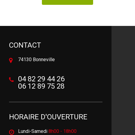
CONTACT
74130 Bonneville
04 82 29 44 26
06 12 89 75 28
HORAIRE D'OUVERTURE
Lundi-Samedi
8h00 - 18h00