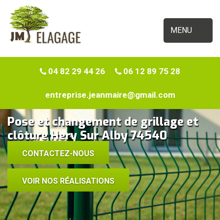
MENU
04 82 29 44 26
06 12 89 75 28
entreprise.jeanmaire@gmail.com
Pose et changement de grillage et
clôture Hery Sur Alby 74540
CONTACTEZ-NOUS
VOIR NOS RÉALISATIONS