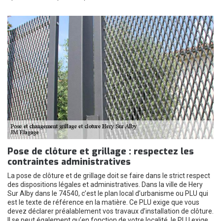
Pose de clôture et grillage : respectez les
contraintes administratives
La pose de clôture et de grillage doit se faire dans le strict respect
des dispositions légales et administratives. Dans la ville de Hery
Sur Alby dans le 74540, c’est le plan local d’urbanisme ou PLU qui
est le texte de référence en la matière. Ce PLU exige que vous
devez déclarer préalablement vos travaux d’installation de clôture.
Il se peut également qu’en fonction de votre localité, le PLU exige