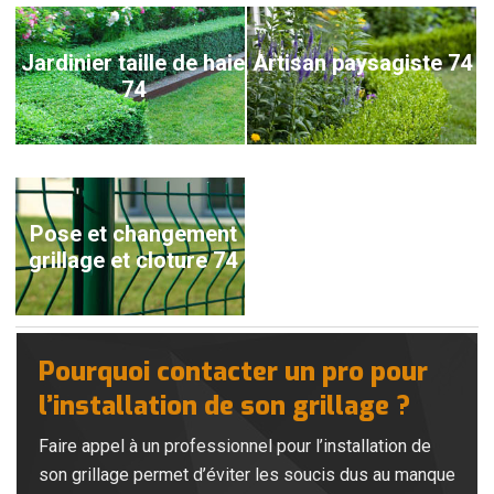
Jardinier taille de haie
Artisan paysagiste 74
74
Pose et changement
grillage et cloture 74
Pourquoi contacter un pro pour
l’installation de son grillage ?
Faire appel à un professionnel pour l’installation de
son grillage permet d’éviter les soucis dus au manque