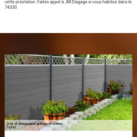
cette prestation. Faites appel à JM Elagage si vous habitez dans le
74330.