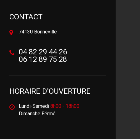
CONTACT
74130 Bonneville
04 82 29 44 26
06 12 89 75 28
HORAIRE D'OUVERTURE
Lundi-Samedi
8h00 - 18h00
Dimanche Férmé