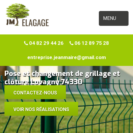
MENU
04 82 29 44 26
06 12 89 75 28
entreprise.jeanmaire@gmail.com
Pose et changement de grillage et
clôture Lovagny 74330
CONTACTEZ-NOUS
VOIR NOS RÉALISATIONS