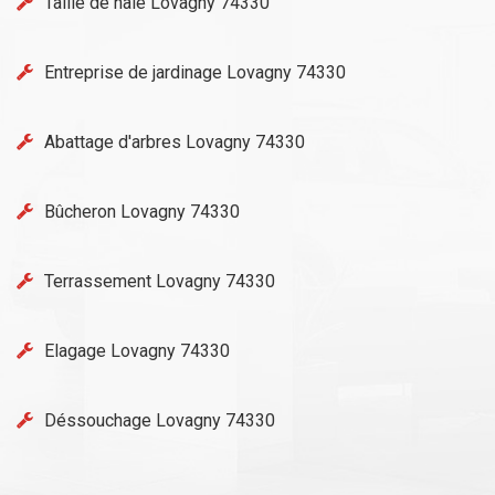
Taille de haie Lovagny 74330
Entreprise de jardinage Lovagny 74330
Abattage d'arbres Lovagny 74330
Bûcheron Lovagny 74330
Terrassement Lovagny 74330
Elagage Lovagny 74330
Déssouchage Lovagny 74330