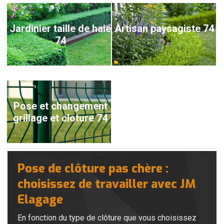
Jardinier taille de haie
Artisan paysagiste 74
74
Pose et changement
grillage et cloture 74
Pose de clôture pas chère :
choisissez de travailler avec JM
Elagage
En fonction du type de clôture que vous choisissez