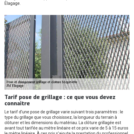
Elagage.
Tarif pose de grillage : ce que vous devez
connaitre
Le tarif d’une pose de grillage varie suivant trois paramètres : le
type du grillage que vous choisissez, la longueur du terrain à
clôturer et les dimensions du matériau. La clôture grillagée est
avant tout tarifée au mètre linéaire et ce prix varie de 5 à 15 euros
le mètre linéaire. À ces prix s’ajoute la prestation du professionnel