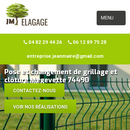
MENU
04 82 29 44 26
06 12 89 75 28
entreprise.jeanmaire@gmail.com
Pose et changement de grillage et
clôture Megevette 74490
CONTACTEZ-NOUS
VOIR NOS RÉALISATIONS