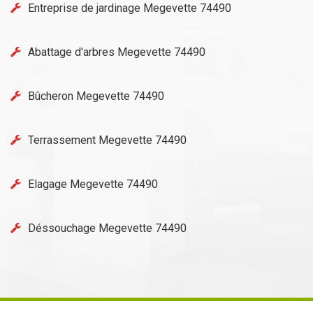
Entreprise de jardinage Megevette 74490
Abattage d'arbres Megevette 74490
Bûcheron Megevette 74490
Terrassement Megevette 74490
Elagage Megevette 74490
Déssouchage Megevette 74490