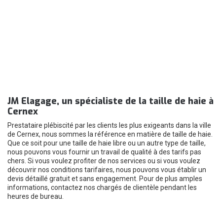
JM Elagage, un spécialiste de la taille de haie à
Cernex
Prestataire plébiscité par les clients les plus exigeants dans la ville
de Cernex, nous sommes la référence en matière de taille de haie.
Que ce soit pour une taille de haie libre ou un autre type de taille,
nous pouvons vous fournir un travail de qualité à des tarifs pas
chers. Si vous voulez profiter de nos services ou si vous voulez
découvrir nos conditions tarifaires, nous pouvons vous établir un
devis détaillé gratuit et sans engagement. Pour de plus amples
informations, contactez nos chargés de clientèle pendant les
heures de bureau.