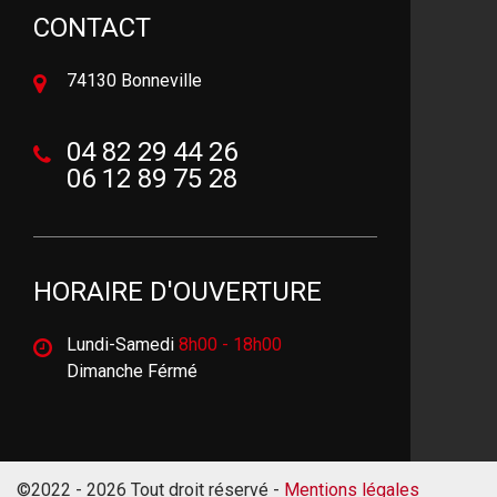
CONTACT
74130 Bonneville
04 82 29 44 26
06 12 89 75 28
HORAIRE D'OUVERTURE
Lundi-Samedi
8h00 - 18h00
Dimanche Férmé
©2022 - 2026 Tout droit réservé -
Mentions légales