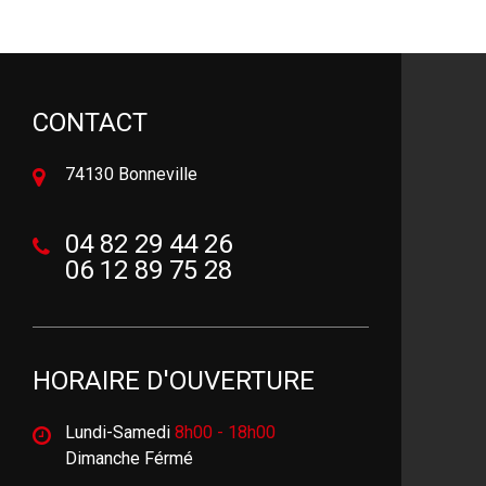
CONTACT
74130 Bonneville
04 82 29 44 26
06 12 89 75 28
HORAIRE D'OUVERTURE
Lundi-Samedi
8h00 - 18h00
Dimanche Férmé