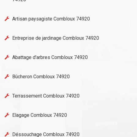
Artisan paysagiste Combloux 74920
Entreprise de jardinage Combloux 74920
Abattage d'arbres Combloux 74920
Bûcheron Combloux 74920
Terrassement Combloux 74920
Elagage Combloux 74920
Déssouchage Combloux 74920