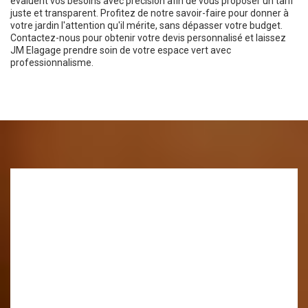
évaluent vos besoins avec précision afin de vous proposer un tarif
juste et transparent. Profitez de notre savoir-faire pour donner à
votre jardin l'attention qu'il mérite, sans dépasser votre budget.
Contactez-nous pour obtenir votre devis personnalisé et laissez
JM Elagage prendre soin de votre espace vert avec
professionnalisme.