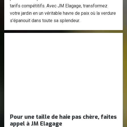
tarifs compétitifs. Avec JM Elagage, transformez
votre jardin en un véritable havre de paix où la verdure
s'épanouit dans toute sa splendeur.
Pour une taille de haie pas chère, faites
appel à JM Elagage