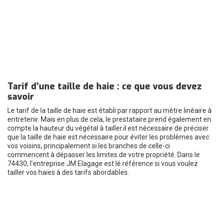
Tarif d’une taille de haie : ce que vous devez
savoir
Le tarif de la taille de haie est établi par rapport au mètre linéaire à
entretenir. Mais en plus de cela, le prestataire prend également en
compte la hauteur du végétal à tailler.il est nécessaire de préciser
que la taille de haie est nécessaire pour éviter les problèmes avec
vos voisins, principalement si les branches de celle-ci
commencent à dépasser les limites de votre propriété. Dans le
74430, l’entreprise JM Elagage est lé référence si vous voulez
tailler vos haies à des tarifs abordables.