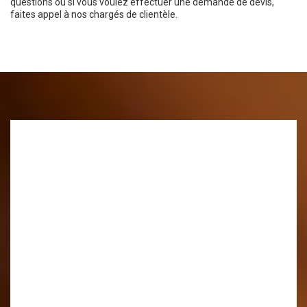
questions ou si vous voulez effectuer une demande de devis,
faites appel à nos chargés de clientèle.