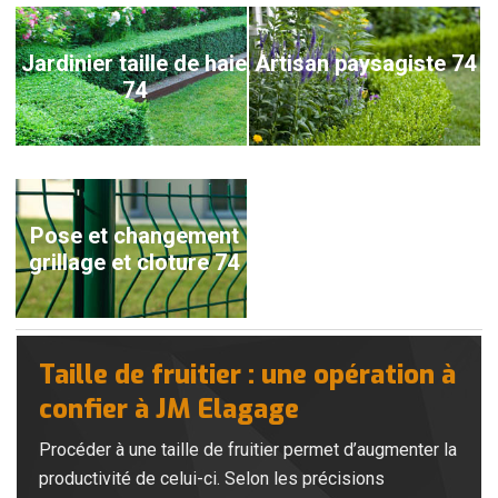
Jardinier taille de haie
Artisan paysagiste 74
74
Pose et changement
grillage et cloture 74
Taille de fruitier : une opération à
confier à JM Elagage
Procéder à une taille de fruitier permet d’augmenter la
productivité de celui-ci. Selon les précisions