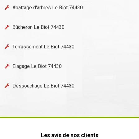
Abattage d'arbres Le Biot 74430
Bûcheron Le Biot 74430
Terrassement Le Biot 74430
Elagage Le Biot 74430
Déssouchage Le Biot 74430
Les avis de nos clients