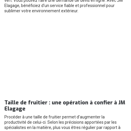
vert. Vous pouvez faire une demande de devis en ligne. Avec JM
Elagage, bénéficiez d'un service fiable et professionnel pour
sublimer votre environnement extérieur.
Taille de fruitier : une opération à confier à JM
Elagage
Procéder à une taille de fruitier permet d’augmenter la
productivité de celui-ci. Selon les précisions apportées par les
spécialistes en la matière, plus vous êtres régulier par rapport à