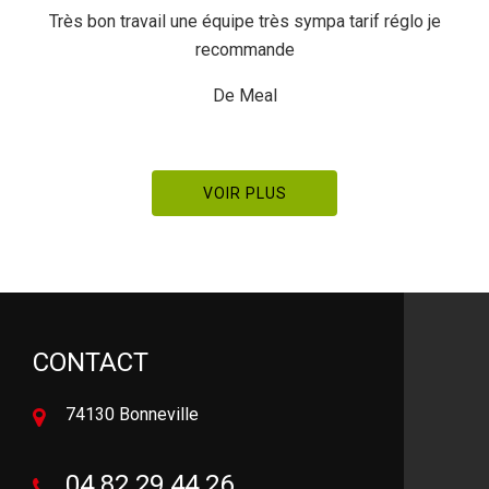
Très bon travail une équipe très sympa tarif réglo je
recommande
De Meal
VOIR PLUS
CONTACT
74130 Bonneville
04 82 29 44 26