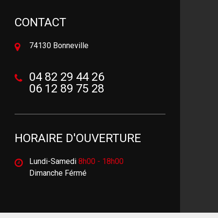
CONTACT
74130 Bonneville
04 82 29 44 26
06 12 89 75 28
HORAIRE D'OUVERTURE
Lundi-Samedi
8h00 - 18h00
Dimanche Férmé