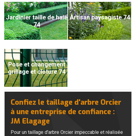
Jardinier taille de haie
Artisan paysagiste 74
74
Pose et changement
grillage et cloture 74
Confiez le taillage d'arbre Orcier
à une entreprise de confiance :
JM Elagage
Pour un taillage d'arbre Orcier impeccable et réalisée