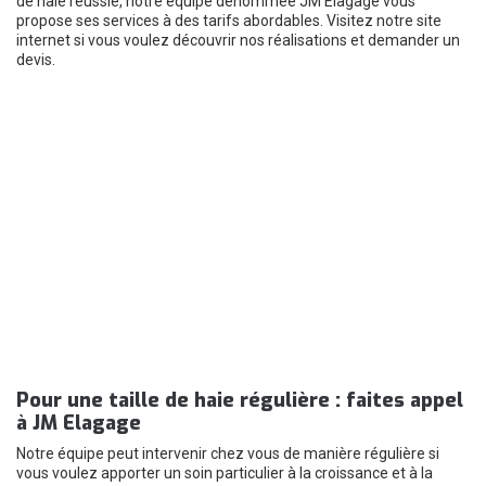
de haie réussie, notre équipe dénommée JM Elagage vous
propose ses services à des tarifs abordables. Visitez notre site
internet si vous voulez découvrir nos réalisations et demander un
devis.
Pour une taille de haie régulière : faites appel
à JM Elagage
Notre équipe peut intervenir chez vous de manière régulière si
vous voulez apporter un soin particulier à la croissance et à la