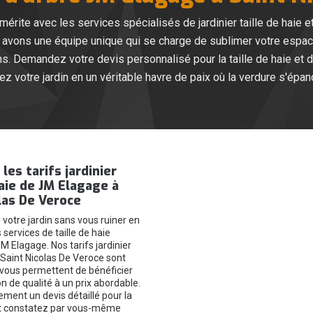
l mérite avec les services spécialisés de jardinier taille de haie
vons une équipe unique qui se charge de sublimer votre espace e
s. Demandez votre devis personnalisé pour la taille de haie et d
 votre jardin en un véritable havre de paix où la verdure s'épan
les tarifs jardinier
haie de JM Elagage à
las De Veroce
 votre jardin sans vous ruiner en
 services de taille de haie
M Elagage. Nos tarifs jardinier
à Saint Nicolas De Veroce sont
 vous permettent de bénéficier
n de qualité à un prix abordable.
ment un devis détaillé pour la
 et constatez par vous-même