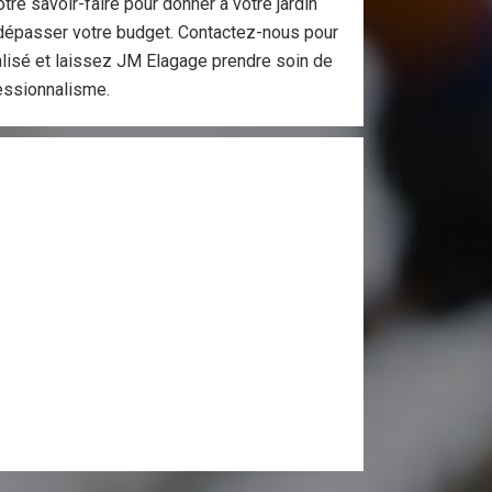
otre savoir-faire pour donner à votre jardin
ns dépasser votre budget. Contactez-nous pour
alisé et laissez JM Elagage prendre soin de
essionnalisme.