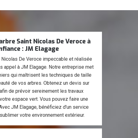
'arbre Saint Nicolas De Veroce à
nfiance : JM Elagage
nt Nicolas De Veroce impeccable et réalisée
ites appel à JM Elagage. Notre entreprise met
niers qui maîtrisent les techniques de taille
 beauté de vos arbres. Obtenez un devis sur
 afin de prévoir sereinement les travaux
 votre espace vert. Vous pouvez faire une
Avec JM Elagage, bénéficiez d'un service
 sublimer votre environnement extérieur.