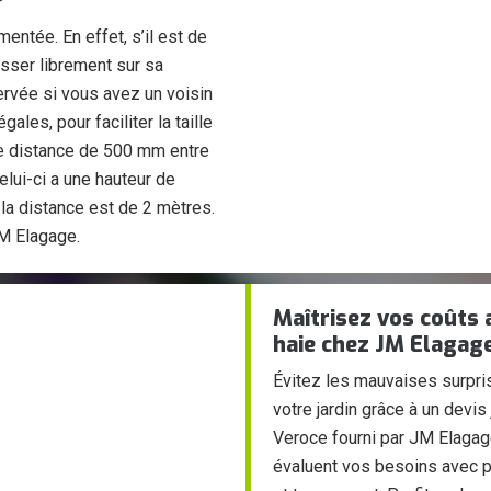
?
entée. En effet, s’il est de
usser librement sur sa
ervée si vous avez un voisin
ales, pour faciliter la taille
ne distance de 500 mm entre
celui-ci a une hauteur de
 la distance est de 2 mètres.
JM Elagage.
Maîtrisez vos coûts a
haie chez JM Elagage
Évitez les mauvaises surpris
votre jardin grâce à un devis 
Veroce fourni par JM Elagag
évaluent vos besoins avec pr