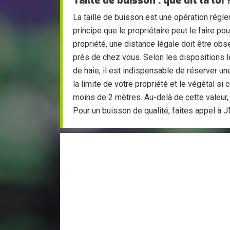
Taille de buisson : que dit la loi 
La taille de buisson est une opération réglem
principe que le propriétaire peut le faire po
propriété, une distance légale doit être obs
près de chez vous. Selon les dispositions lég
de haie, il est indispensable de réserver u
la limite de votre propriété et le végétal si 
moins de 2 mètres. Au-delà de cette valeur,
Pour un buisson de qualité, faites appel à 