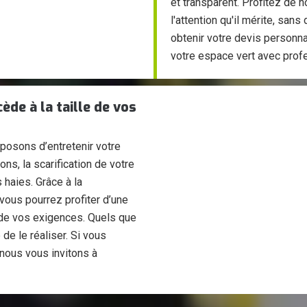
et transparent. Profitez de n
l'attention qu'il mérite, sa
obtenir votre devis personn
votre espace vert avec prof
ède à la taille de vos
oposons d’entretenir votre
ns, la scarification de votre
 haies. Grâce à la
vous pourrez profiter d’une
r de vos exigences. Quels que
e le réaliser. Si vous
 nous vous invitons à