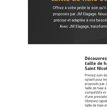
Offrez à votre jardin le soin qu'i
proposés par JM Elagage. Nous a
précise et adaptée à vos besoin
Avec JM Elagage, transformez
Découvrez 
taille de 
Saint Nico
Prenez soin de
optant pour les
proposés par J
taille de haie 
compétitifs et
d'une prestatio
Obtenez rapide
taille de haie