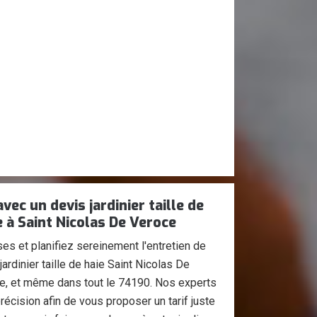
vec un devis jardinier taille de
 à Saint Nicolas De Veroce
es et planifiez sereinement l'entretien de
jardinier taille de haie Saint Nicolas De
e, et même dans tout le 74190. Nos experts
écision afin de vous proposer un tarif juste