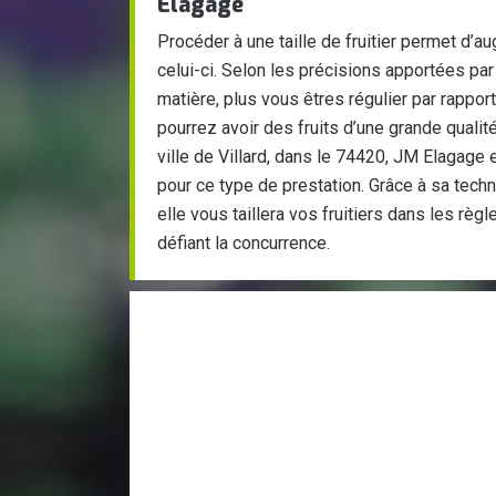
Elagage
Procéder à une taille de fruitier permet d’a
celui-ci. Selon les précisions apportées par
matière, plus vous êtres régulier par rapport
pourrez avoir des fruits d’une grande qualit
ville de Villard, dans le 74420, JM Elagage e
pour ce type de prestation. Grâce à sa techn
elle vous taillera vos fruitiers dans les règles
défiant la concurrence.