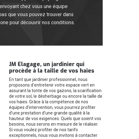
en envoyant chez vous une équipe
s bas que vous pouvez trouver dans
hone pour découvrir nos conditions.
JM Elagage, un jardinier qui
procède à la taille de vos haies
En tant que jardinier professionnel, nous
proposons d’entretenir votre espace vert en
assurant la tonte de vos gazons, la scarification
de votre sol, le désherbage ou encore la taille de
vos haies. Grâce à la compétence de nos
équipes d’intervention, vous pourrez profiter
d’une prestation d’une grande qualité à la
hauteur de vos exigences. Quels que soient vos
besoins, nous serons en mesure de le réaliser.
Si vous voulez profiter de nos tarifs
exceptionnels, nous vous invitons à contacter