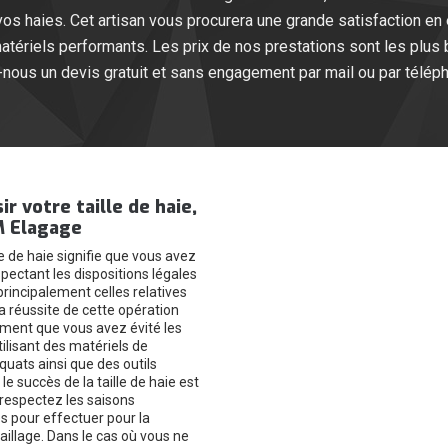
 vos haies. Cet artisan vous procurera une grande satisfaction 
atériels performants. Les prix de nos prestations sont les plu
z-nous un devis gratuit et sans engagement par mail ou par télép
ir votre taille de haie,
M Elagage
le de haie signifie que vous avez
pectant les dispositions légales
principalement celles relatives
a réussite de cette opération
ment que vous avez évité les
ilisant des matériels de
quats ainsi que des outils
le succès de la taille de haie est
 respectez les saisons
pour effectuer pour la
taillage. Dans le cas où vous ne