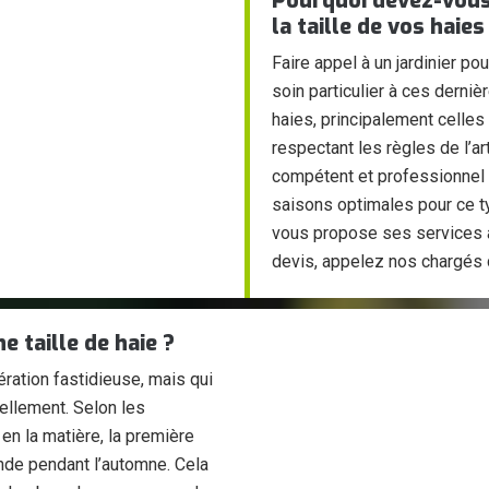
Pourquoi devez-vous 
la taille de vos haies
Faire appel à un jardinier po
soin particulier à ces derniè
haies, principalement celles 
respectant les règles de l’a
compétent et professionnel 
saisons optimales pour ce t
vous propose ses services 
devis, appelez nos chargés d
 taille de haie ?
ération fastidieuse, mais qui
ellement. Selon les
en la matière, la première
conde pendant l’automne. Cela