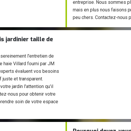
entreprise. Nous sommes plé
mais en plus nous faisons pro
peu chers. Contactez-nous po
 jardinier taille de
 sereinement l'entretien de
de haie Villard fourni par JM
experts évaluent vos besoins
 juste et transparent.
tre jardin l'attention qu'il
tez-nous pour obtenir votre
prendre soin de votre espace