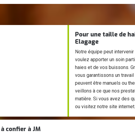
Pour une taille de ha
Elagage
Notre équipe peut intervenir
voulez apporter un soin parti
haies et de vos buissons. G
vous garantissons un travail 
peuvent être manuels ou the
veillons à ce que nos presta
matière. Si vous avez des q
ou visitez notre site internet
 à confier à JM