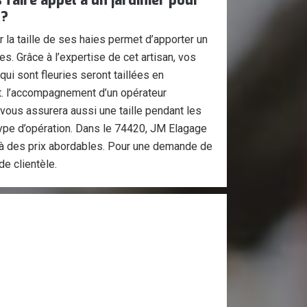
faire appel à un jardinier pour
 ?
ur la taille de ses haies permet d’apporter un
res. Grâce à l’expertise de cet artisan, vos
qui sont fleuries seront taillées en
rt. l’accompagnement d’un opérateur
vous assurera aussi une taille pendant les
ype d’opération. Dans le 74420, JM Elagage
à des prix abordables. Pour une demande de
e clientèle.