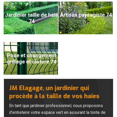
Jardinier taille de haie
Artisan paysagiste 74
74
Pose et changement
grillage et cloture 74
JM Elagage, un jardinier qui
procède à la taille de vos haies
En tant que jardinier professionnel, nous proposons
d’entretenir votre espace vert en assurant la tonte de