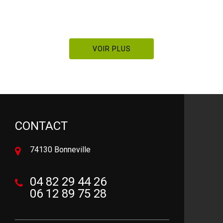
VOIR PLUS
CONTACT
74130 Bonneville
04 82 29 44 26
06 12 89 75 28