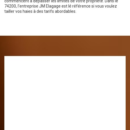
commencent à dépasser les limites de votre propriété. Dans le
74200, l’entreprise JM Elagage est lé référence si vous voulez
tailler vos haies à des tarifs abordables.