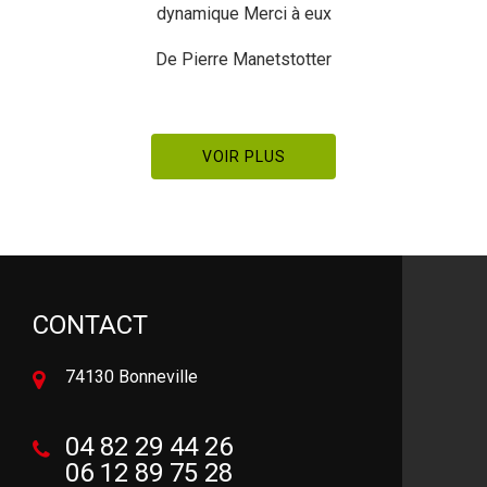
dynamique Merci à eux
De Pierre Manetstotter
VOIR PLUS
CONTACT
74130 Bonneville
04 82 29 44 26
06 12 89 75 28