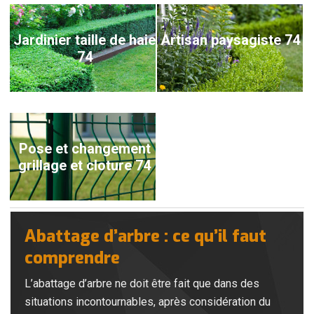
Jardinier taille de haie
Artisan paysagiste 74
74
Pose et changement
grillage et cloture 74
Abattage d’arbre : ce qu’il faut
comprendre
L’abattage d’arbre ne doit être fait que dans des
situations incontournables, après considération du