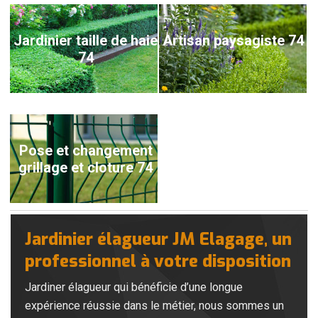
Jardinier taille de haie
Artisan paysagiste 74
74
Pose et changement
grillage et cloture 74
Jardinier élagueur JM Elagage, un
professionnel à votre disposition
Jardiner élagueur qui bénéficie d’une longue
expérience réussie dans le métier, nous sommes un