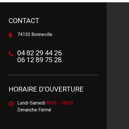
CONTACT
74130 Bonneville
04 82 29 44 26
06 12 89 75 28
HORAIRE D'OUVERTURE
Lundi-Samedi
8h00 - 18h00
Dimanche Férmé