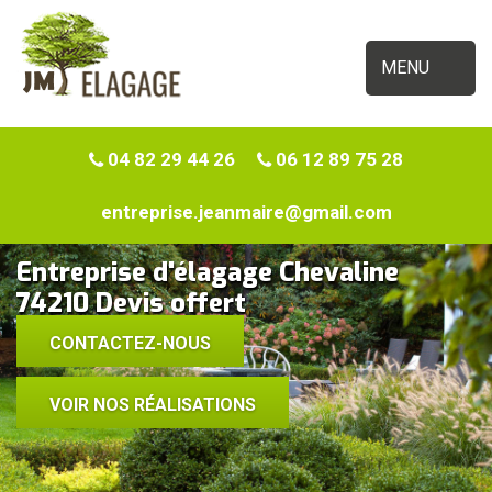
MENU
04 82 29 44 26
06 12 89 75 28
entreprise.jeanmaire@gmail.com
Entreprise d'élagage Chevaline
74210 Devis offert
CONTACTEZ-NOUS
VOIR NOS RÉALISATIONS