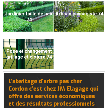
Jardinier taille de haie
Artisan paysagiste 74
74
Pose et changement
grillage et cloture 74
L’abattage d'arbre pas cher
Cordon c’est chez JM Elagage qui
offre des services économiques
et des résultats professionnels