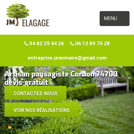
MENU
04 82 29 44 26
06 12 89 75 28
entreprise.jeanmaire@gmail.com
Artisan paysagiste Cordon 74700
devis gratuit
CONTACTEZ-NOUS
VOIR NOS RÉALISATIONS