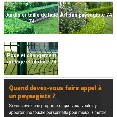
Jardinier taille de haie
Artisan paysagiste 74
74
Pose et changement
grillage et cloture 74
Quand devez-vous faire appel à
un paysagiste ?
Si vous avez une propriété et que vous voulez y
apporter une touche personnelle pour mieux la mettre