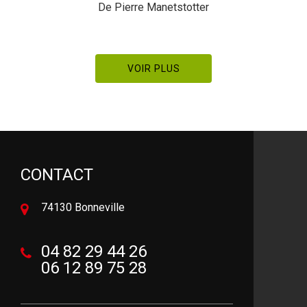
De Pierre Manetstotter
VOIR PLUS
CONTACT
74130 Bonneville
04 82 29 44 26
06 12 89 75 28