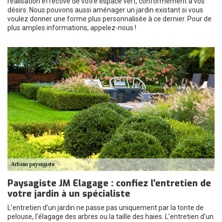
réalisation effective de votre espace vert, conformément à vos
désirs. Nous pouvons aussi aménager un jardin existant si vous
voulez donner une forme plus personnalisée à ce dernier. Pour de
plus amples informations, appelez-nous !
Paysagiste JM Elagage : confiez l’entretien de
votre jardin à un spécialiste
L’entretien d’un jardin ne passe pas uniquement par la tonte de
pelouse, l’élagage des arbres ou la taille des haies. L’entretien d’un