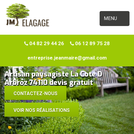
MENU
04 82 29 44 26
06 12 89 75 28
entreprise.jeanmaire@gmail.com
Artisan paysagiste La Cote D
Arbroz 74110 devis gratuit
CONTACTEZ-NOUS
VOIR NOS RÉALISATIONS