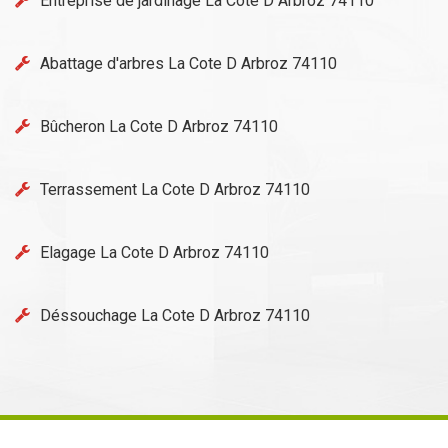
Entreprise de jardinage La Cote D Arbroz 74110
Abattage d'arbres La Cote D Arbroz 74110
Bûcheron La Cote D Arbroz 74110
Terrassement La Cote D Arbroz 74110
Elagage La Cote D Arbroz 74110
Déssouchage La Cote D Arbroz 74110