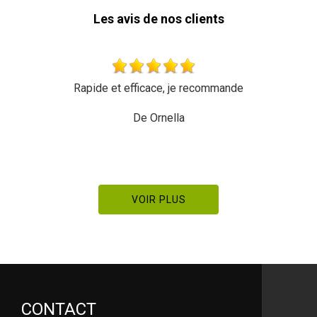
Les avis de nos clients
et efficace, je recommande
Très bon travail une
De Ornella
VOIR PLUS
CONTACT