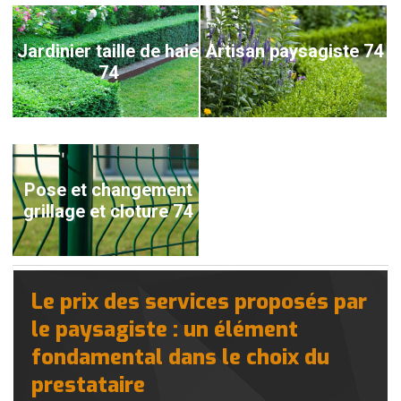
Jardinier taille de haie
Artisan paysagiste 74
74
Pose et changement
grillage et cloture 74
Le prix des services proposés par
le paysagiste : un élément
fondamental dans le choix du
prestataire