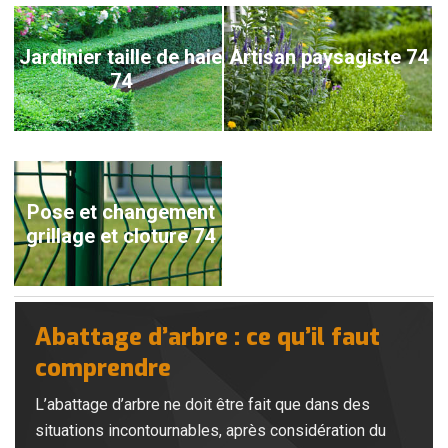
Jardinier taille de haie
Artisan paysagiste 74
74
Pose et changement
grillage et cloture 74
Abattage d’arbre : ce qu’il faut
comprendre
L’abattage d’arbre ne doit être fait que dans des
situations incontournables, après considération du