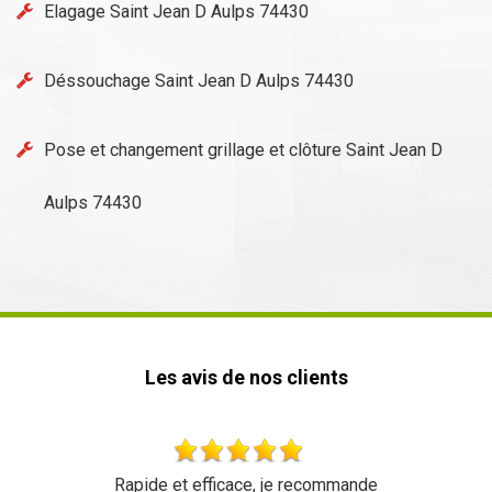
Elagage Saint Jean D Aulps 74430
Déssouchage Saint Jean D Aulps 74430
Pose et changement grillage et clôture Saint Jean D
Aulps 74430
Les avis de nos clients
nde
Très bon travail une équipe très sympa tarif r