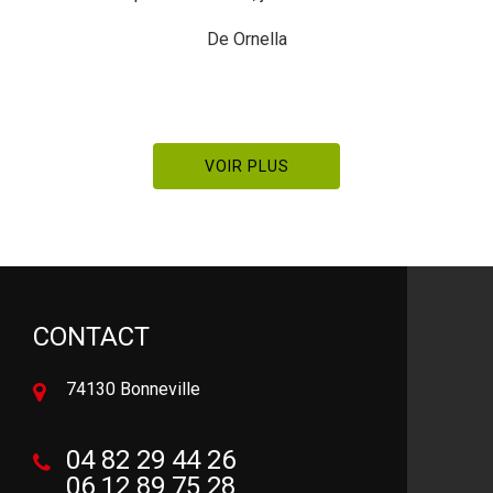
recommande
De Meal
VOIR PLUS
CONTACT
74130 Bonneville
04 82 29 44 26
06 12 89 75 28