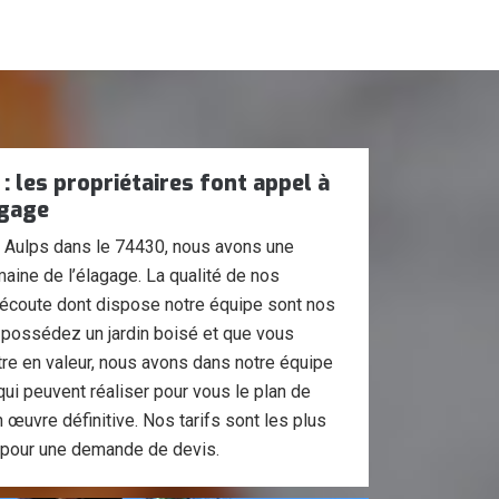
: les propriétaires font appel à
agage
 D Aulps dans le 74430, nous avons une
aine de l’élagage. La qualité de nos
l’écoute dont dispose notre équipe sont nos
s possédez un jardin boisé et que vous
tre en valeur, nous avons dans notre équipe
ui peuvent réaliser pour vous le plan de
 œuvre définitive. Nos tarifs sont les plus
 pour une demande de devis.