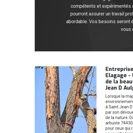
compétents et expérimentés dan
pourront assurer un travail pr
abordable. Vos besoins seront éc
vous c
Entrepris
Elagage - 
de la beau
Jean D Aul
Lorsque la maj
environnement 
à Saint Jean D
par son dévoue
de la nature. 
arbuste 74430,
pour ceux qui 