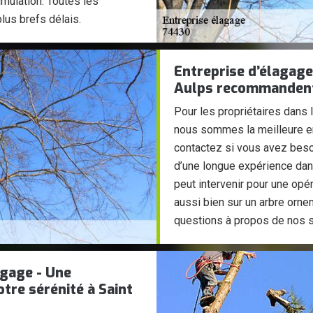
imulation. Toutes les
lus brefs délais.
Entreprise d’élagage 
Aulps recommanden
Pour les propriétaires dans 
nous sommes la meilleure e
contactez si vous avez beso
d’une longue expérience dan
peut intervenir pour une opér
aussi bien sur un arbre ornem
questions à propos de nos se
agage - Une
tre sérénité à Saint