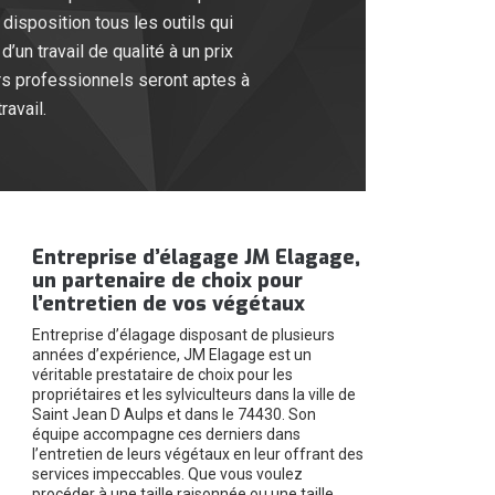
disposition tous les outils qui
un travail de qualité à un prix
urs professionnels seront aptes à
ravail.
Entreprise d’élagage JM Elagage,
un partenaire de choix pour
l’entretien de vos végétaux
Entreprise d’élagage disposant de plusieurs
années d’expérience, JM Elagage est un
véritable prestataire de choix pour les
propriétaires et les sylviculteurs dans la ville de
Saint Jean D Aulps et dans le 74430. Son
équipe accompagne ces derniers dans
l’entretien de leurs végétaux en leur offrant des
services impeccables. Que vous voulez
procéder à une taille raisonnée ou une taille