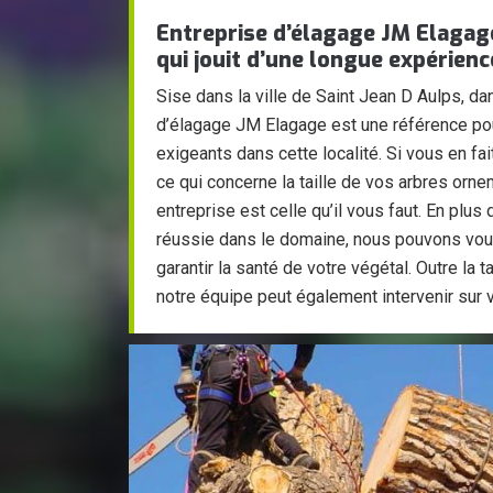
Entreprise d’élagage JM Elagag
qui jouit d’une longue expérienc
Sise dans la ville de Saint Jean D Aulps, da
d’élagage JM Elagage est une référence pour
exigeants dans cette localité. Si vous en fai
ce qui concerne la taille de vos arbres orne
entreprise est celle qu’il vous faut. En plus
réussie dans le domaine, nous pouvons vo
garantir la santé de votre végétal. Outre la 
notre équipe peut également intervenir sur v