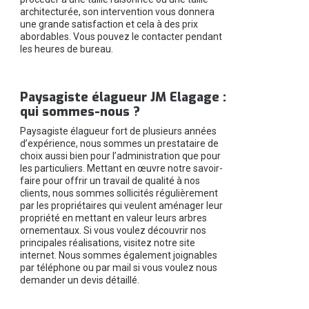
architecturée, son intervention vous donnera
une grande satisfaction et cela à des prix
abordables. Vous pouvez le contacter pendant
les heures de bureau.
Paysagiste élagueur JM Elagage :
qui sommes-nous ?
Paysagiste élagueur fort de plusieurs années
d’expérience, nous sommes un prestataire de
choix aussi bien pour l’administration que pour
les particuliers. Mettant en œuvre notre savoir-
faire pour offrir un travail de qualité à nos
clients, nous sommes sollicités régulièrement
par les propriétaires qui veulent aménager leur
propriété en mettant en valeur leurs arbres
ornementaux. Si vous voulez découvrir nos
principales réalisations, visitez notre site
internet. Nous sommes également joignables
par téléphone ou par mail si vous voulez nous
demander un devis détaillé.