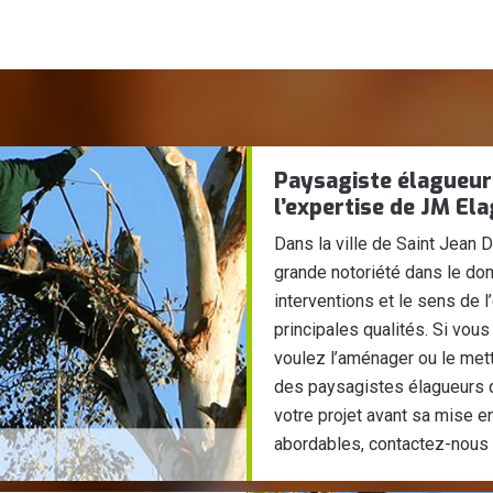
Paysagiste élagueur 
l’expertise de JM El
Dans la ville de Saint Jean
grande notoriété dans le dom
interventions et le sens de 
principales qualités. Si vou
voulez l’aménager ou le met
des paysagistes élagueurs q
votre projet avant sa mise en
abordables, contactez-nous