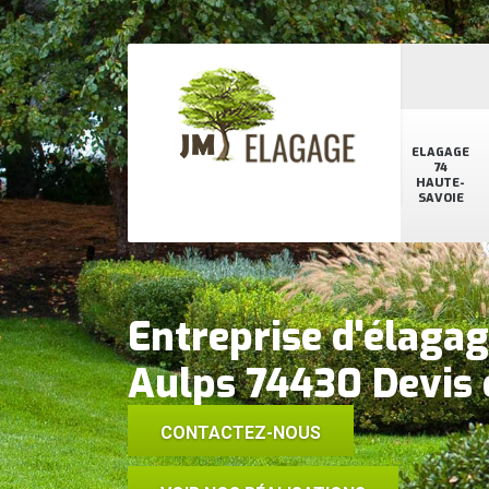
ELAGAGE
74
HAUTE-
SAVOIE
Entreprise d'élagag
Aulps 74430 Devis 
CONTACTEZ-NOUS