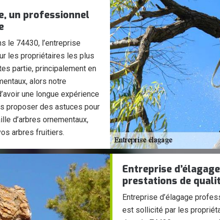
e, un professionnel
e
ns le 74430, l’entreprise
 les propriétaires les plus
tes partie, principalement en
mentaux, alors notre
 d’avoir une longue expérience
us proposer des astuces pour
taille d’arbres ornementaux,
os arbres fruitiers.
Entreprise d’élagage
prestations de quali
Entreprise d’élagage profes
est sollicité par les proprié