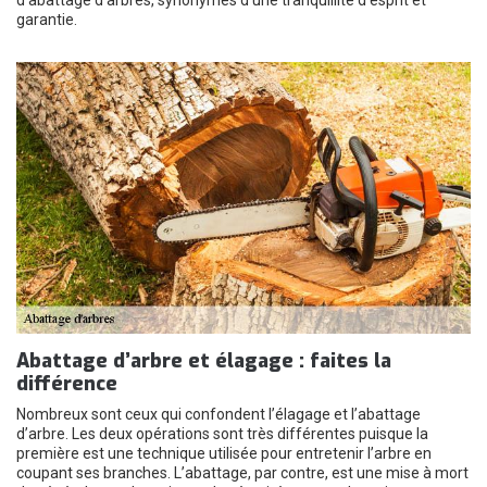
d'abattage d'arbres, synonymes d'une tranquillité d'esprit et
garantie.
Abattage d’arbre et élagage : faites la
différence
Nombreux sont ceux qui confondent l’élagage et l’abattage
d’arbre. Les deux opérations sont très différentes puisque la
première est une technique utilisée pour entretenir l’arbre en
coupant ses branches. L’abattage, par contre, est une mise à mort