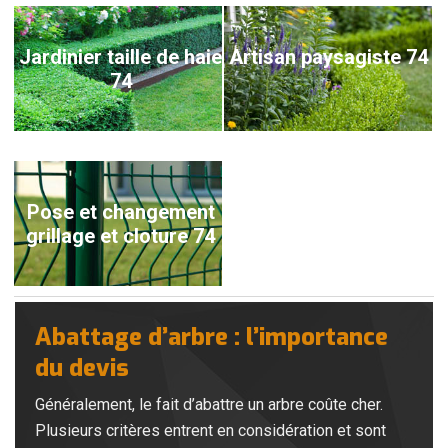
Jardinier taille de haie
Artisan paysagiste 74
74
Pose et changement
grillage et cloture 74
Abattage d’arbre : l’importance
du devis
Généralement, le fait d’abattre un arbre coûte cher.
Plusieurs critères entrent en considération et sont