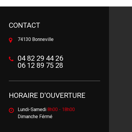
CONTACT
74130 Bonneville
04 82 29 44 26
06 12 89 75 28
HORAIRE D'OUVERTURE
Lundi-Samedi
8h00 - 18h00
Dimanche Férmé