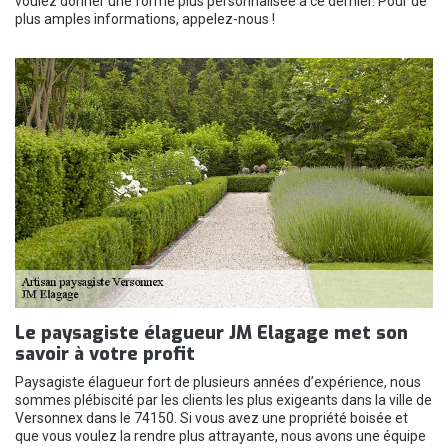
voulez donner une forme plus personnalisée à ce dernier. Pour de
plus amples informations, appelez-nous !
Le paysagiste élagueur JM Elagage met son
savoir à votre profit
Paysagiste élagueur fort de plusieurs années d’expérience, nous
sommes plébiscité par les clients les plus exigeants dans la ville de
Versonnex dans le 74150. Si vous avez une propriété boisée et
que vous voulez la rendre plus attrayante, nous avons une équipe