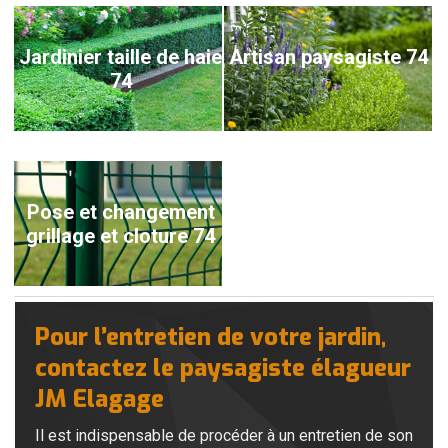
Jardinier taille de haie
Artisan paysagiste 74
74
Pose et changement
grillage et cloture 74
Pour l’entretien de votre jardin,
contactez le paysagiste élagueur
JM Elagage
Il est indispensable de procéder à un entretien de son