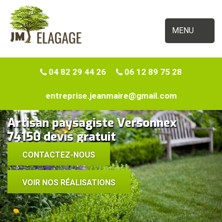
MENU
04 82 29 44 26
06 12 89 75 28
entreprise.jeanmaire@gmail.com
Artisan paysagiste Versonnex
74150 devis gratuit
CONTACTEZ-NOUS
VOIR NOS RÉALISATIONS