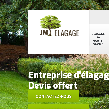
ELAGAGE
74
HAUTE-
SAVOIE
Entreprise d'élaga
Devis offert
CONTACTEZ-NOUS