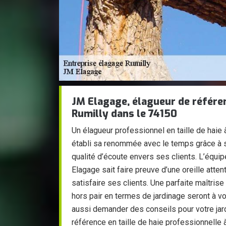
JM Elagage, élagueur de référenc
Rumilly dans le 74150
Un élagueur professionnel en taille de haie
établi sa renommée avec le temps grâce à 
qualité d’écoute envers ses clients. L’équip
Elagage sait faire preuve d’une oreille attent
satisfaire ses clients. Une parfaite maîtrise
hors pair en termes de jardinage seront à v
aussi demander des conseils pour votre jar
référence en taille de haie professionnelle à