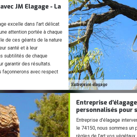
 avec JM Elagage - La
e excelle dans l'art délicat
 une attention portée à chaque
lle de ces géants de la nature
eur santé et à leur
 subtilités de chaque
r garantir des résultats.
es façonnerons avec respect
Entreprise d’élagage
personnalisés pour s
Entreprise d’élagage interven
le 74150, nous sommes un pr
règles de l’art vos végétaux.