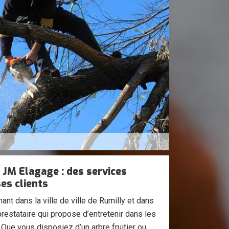
 JM Elagage : des services
es clients
ant dans la ville de ville de Rumilly et dans
estataire qui propose d’entretenir dans les
 Que vous disposiez d’un arbre fruitier ou