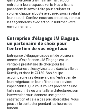
qui recherchent une main de maître pour
entretenir leurs espaces verts. Nos artisans
possèdent le savoir-faire pour sculpter et
soigner chaque arbuste avec précision, révélant
leur beauté. Confiez-nous vos arbustes, et nous
les façonnerons avec art pour sublimer votre
environnement.
Entreprise d’élagage JM Elagage,
un partenaire de choix pour
l’entretien de vos végétaux
Entreprise d’élagage disposant de plusieurs
années d’expérience, JM Elagage est un
véritable prestataire de choix pour les
propriétaires et les sylviculteurs dans la ville de
Rumilly et dans le 74150. Son équipe
accompagne ces derniers dans l’entretien de
leurs végétaux en leur offrant des services
impeccables. Que vous voulez procéder à une
taille raisonnée ou une taille architecturée, son
intervention vous donnera une grande
satisfaction et cela à des prix abordables. Vous
pouvez le contacter pendant les heures de
bureau.