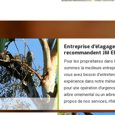
Entreprise d’élagage 
recommandent JM E
Pour les propriétaires dans 
sommes la meilleure entrepr
vous avez besoin d’entreten
expérience dans notre métier
pour une opération d’urgence 
arbre ornemental ou un arbre
propos de nos services, n’hé