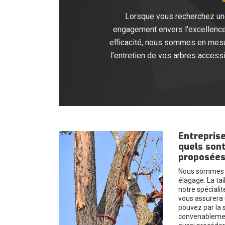
Lorsque vous recherchez une 
engagement envers l'excellence 
efficacité, nous sommes en mesur
l'entretien de vos arbres access
Entreprise
quels sont
proposées
Nous sommes u
élagage. La tai
notre spéciali
vous assurera u
pouvez par la s
convenablemen