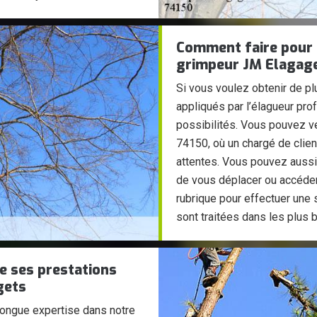
Comment faire pour o
grimpeur JM Elagag
Si vous voulez obtenir de p
appliqués par l’élagueur pr
possibilités. Vous pouvez ve
74150, où un chargé de clie
attentes. Vous pouvez aussi
de vous déplacer ou accéder
rubrique pour effectuer une
sont traitées dans les plus b
de ses prestations
gets
longue expertise dans notre