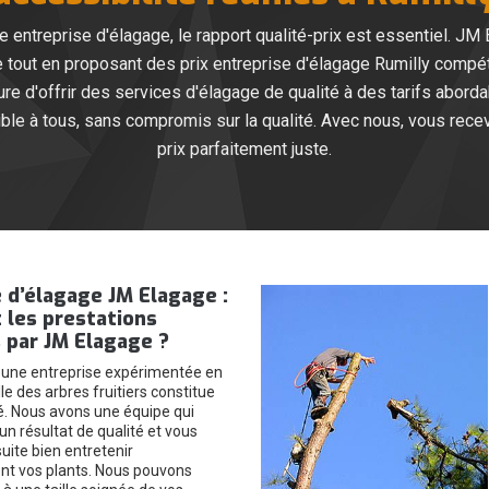
entreprise d'élagage, le rapport qualité-prix est essentiel. JM
tout en proposant des prix entreprise d'élagage Rumilly compétit
e d'offrir des services d'élagage de qualité à des tarifs abordab
ible à tous, sans compromis sur la qualité. Avec nous, vous rece
prix parfaitement juste.
 d’élagage JM Elagage :
 les prestations
 par JM Elagage ?
ne entreprise expérimentée en
lle des arbres fruitiers constitue
té. Nous avons une équipe qui
n résultat de qualité et vous
uite bien entretenir
t vos plants. Nous pouvons