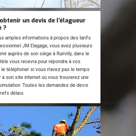
btenir un devis de l’élagueur
e ?
lus amples informations à propos des tarifs
ofessionnel JM Elagage, vous avez plusieurs
nir auprès de son siège à Rumilly, dans le
ntèle vous recevra pour répondre à vos
 le téléphoner si vous n’avez pas le temps
 à son site internet où vous trouverez une
 simulation. Toutes les demandes de devis
refs délais.