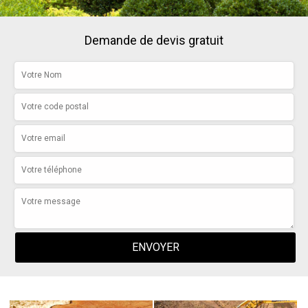
Demande de devis gratuit