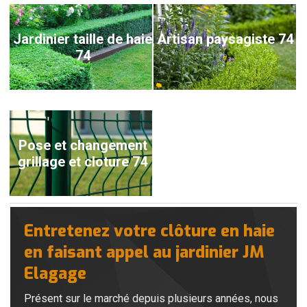
Jardinier taille de haie
Artisan paysagiste 74
74
Pose et changement
grillage et cloture 74
Entretenez votre clôture en haie
en faisant appel au jardinier JM
Elagage
Présent sur le marché depuis plusieurs années, nous