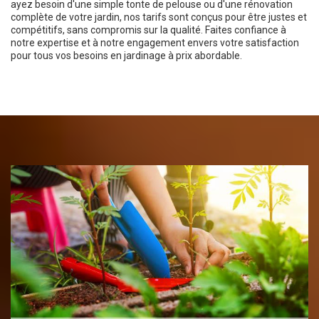
ayez besoin d'une simple tonte de pelouse ou d'une rénovation
complète de votre jardin, nos tarifs sont conçus pour être justes et
compétitifs, sans compromis sur la qualité. Faites confiance à
notre expertise et à notre engagement envers votre satisfaction
pour tous vos besoins en jardinage à prix abordable.