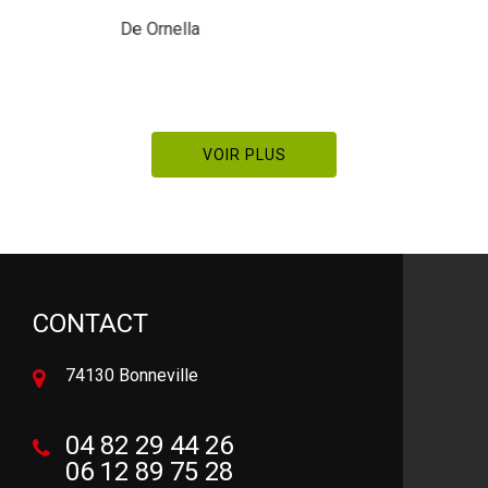
recommande
De Meal
VOIR PLUS
CONTACT
74130 Bonneville
04 82 29 44 26
06 12 89 75 28