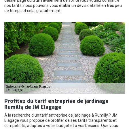
désherbage ou d’un ravalement de sol. Si vous voulez connaître
nos tarifs, nous pouvons vous établir un devis détaillé en très peu
de temps et cela, gratuitement.
Profitez du tarif entreprise de jardinage
Rumilly de JM Elagage
À la recherche d'un tarif entreprise de jardinage à Rumilly ? JM
Elagage vous propose de profiter de ses tarifs transparents et
compétitifs, adaptés à votre budget et à vos besoins. Que vous