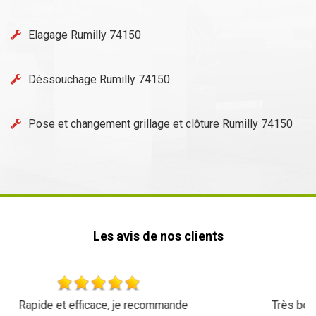
Elagage Rumilly 74150
Déssouchage Rumilly 74150
Pose et changement grillage et clôture Rumilly 74150
Les avis de nos clients
Très bon travail une équipe très sympa tarif réglo je