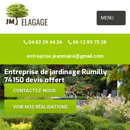
MENU
04 82 29 44 26
06 12 89 75 28
entreprise.jeanmaire@gmail.com
Entreprise de jardinage Rumilly
74150 devis offert
CONTACTEZ-NOUS
VOIR NOS RÉALISATIONS