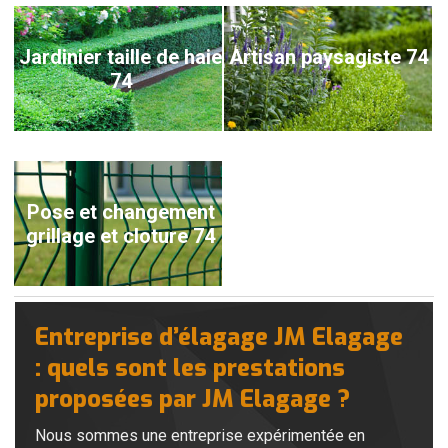
Jardinier taille de haie
Artisan paysagiste 74
74
Pose et changement
grillage et cloture 74
Entreprise d’élagage JM Elagage
: quels sont les prestations
proposées par JM Elagage ?
Nous sommes une entreprise expérimentée en