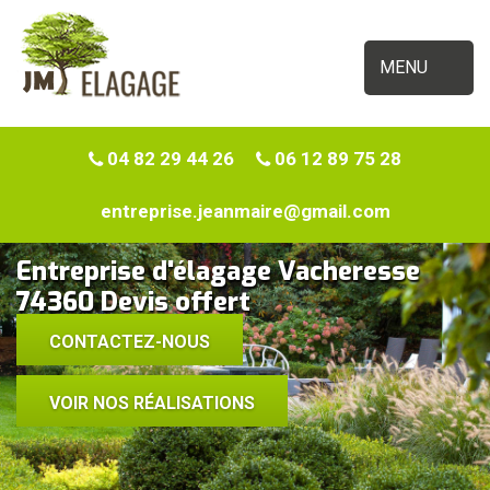
MENU
04 82 29 44 26
06 12 89 75 28
entreprise.jeanmaire@gmail.com
Entreprise d'élagage Vacheresse
74360 Devis offert
CONTACTEZ-NOUS
VOIR NOS RÉALISATIONS