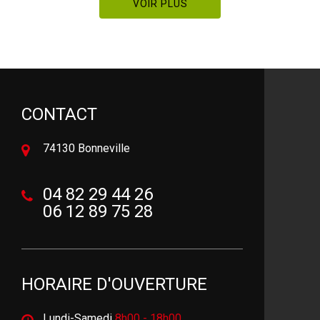
VOIR PLUS
CONTACT
74130 Bonneville
04 82 29 44 26
06 12 89 75 28
HORAIRE D'OUVERTURE
Lundi-Samedi
8h00 - 18h00