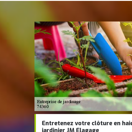
Entretenez votre clôture en hai
jardinier JM Elagage