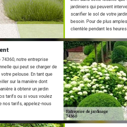
jardiniers qui peuvent inter
scarifier le sol de votre jar
besoin. Pour de plus amples
clientèle pendant les heures
lent
 74360, notre entreprise
nnelle qui peut se charger de
e votre pelouse. En tant que
ller sur la manière dont
nière à obtenir un jardin
os tarifs ou si vous voulez
e nos tarifs, appelez-nous