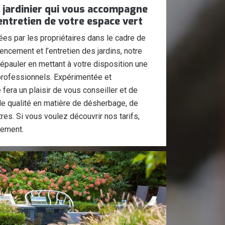
n jardinier qui vous accompagne
’entretien de votre espace vert
rées par les propriétaires dans le cadre de
agencement et l’entretien des jardins, notre
épauler en mettant à votre disposition une
 professionnels. Expérimentée et
fera un plaisir de vous conseiller et de
de qualité en matière de désherbage, de
tres. Si vous voulez découvrir nos tarifs,
dement.