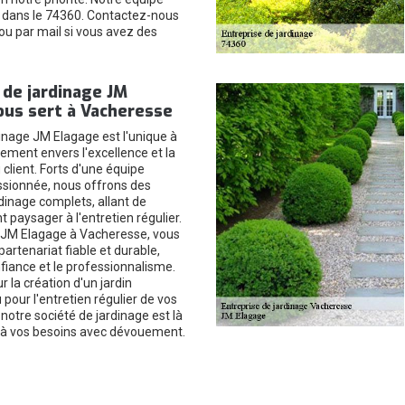
r dans le 74360. Contactez-nous
ou par mail si vous avez des
 de jardinage JM
ous sert à Vacheresse
dinage JM Elagage est l'unique à
ement envers l'excellence et la
 client. Forts d'une équipe
assionnée, nous offrons des
dinage complets, allant de
paysager à l'entretien régulier.
 JM Elagage à Vacheresse, vous
artenariat fiable et durable,
nfiance et le professionnalisme.
r la création d'un jardin
pour l'entretien régulier de vos
notre société de jardinage est là
 à vos besoins avec dévouement.