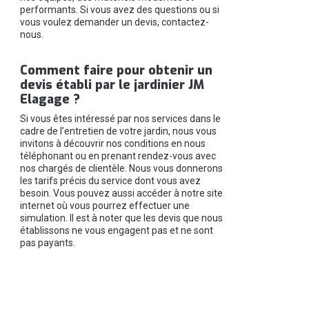
performants. Si vous avez des questions ou si
vous voulez demander un devis, contactez-
nous.
Comment faire pour obtenir un
devis établi par le jardinier JM
Elagage ?
Si vous êtes intéressé par nos services dans le
cadre de l’entretien de votre jardin, nous vous
invitons à découvrir nos conditions en nous
téléphonant ou en prenant rendez-vous avec
nos chargés de clientèle. Nous vous donnerons
les tarifs précis du service dont vous avez
besoin. Vous pouvez aussi accéder à notre site
internet où vous pourrez effectuer une
simulation. Il est à noter que les devis que nous
établissons ne vous engagent pas et ne sont
pas payants.