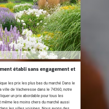
ement établi sans engagement et
ique les prix les plus bas du marché Dans le
a ville de Vacheresse dans le 74360, notre
liquer un prix abordable pour tous les
ont même les moins chers du marché aussi
 dans les villes voisines. Nous avons des