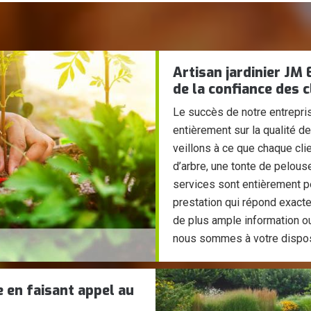
Artisan jardinier JM 
de la confiance des c
Le succès de notre entrepri
entièrement sur la qualité 
veillons à ce que chaque clie
d’arbre, une tonte de pelouse
services sont entièrement p
prestation qui répond exact
de plus ample information o
nous sommes à votre dispos
e en faisant appel au