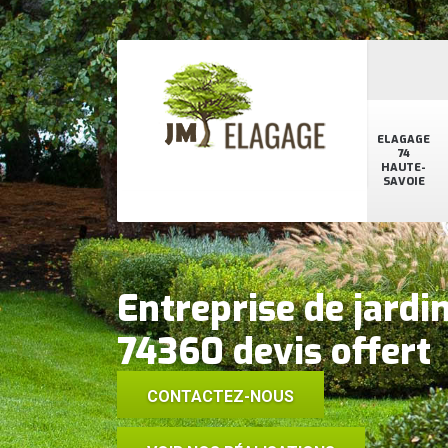
ELAGAGE
74
HAUTE-
SAVOIE
Entreprise de jard
74360 devis offert
CONTACTEZ-NOUS