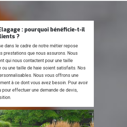
Elagage : pourquoi bénéficie-t-il
lients ?
se dans le cadre de notre métier repose
des prestations que nous assurons. Nous
nt qui nous contactent pour une taille
 ou une taille de haie soient satisfaits. Nos
ersonnalisables. Nous vous offrons une
ement à ce dont vous avez besoin. Pour avoir
u pour effectuer une demande de devis,
ition.