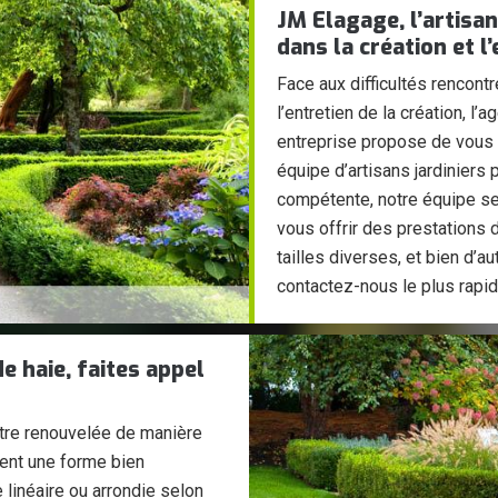
JM Elagage, l’artisa
dans la création et l
Face aux difficultés rencont
l’entretien de la création, l’
entreprise propose de vous 
équipe d’artisans jardiniers
compétente, notre équipe se 
vous offrir des prestations 
tailles diverses, et bien d’au
contactez-nous le plus rapi
de haie, faites appel
 être renouvelée de manière
ient une forme bien
linéaire ou arrondie selon