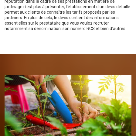
réputation dans le cadre de ses prestations en matière de
jardinage n’est plus à présenter, l’établissement d’un devis détaillé
permet aux clients de connaître les tarifs proposés par les
jardiniers. En plus de cela, le devis contient des informations
essentielles sur le prestataire que vous voulez recruter,
notamment sa dénomination, son numéro RCS et bien d’autres.