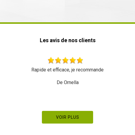
Les avis de nos clients
mande
Très beau travail rien à redire Équipe symp
dynamique Merci à eux
De Pierre Manetstotter
VOIR PLUS