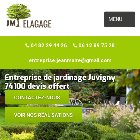
MENU
04 82 29 44 26
06 12 89 75 28
entreprise.jeanmaire@gmail.com
Entreprise de jardinage Juvigny
74100 devis offert
CONTACTEZ-NOUS
VOIR NOS RÉALISATIONS