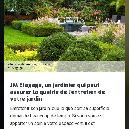
JM Elagage, un jardinier qui peut
assurer la qualité de l’entretien de
votre jardin
Entretenir son jardin, quelle que soit sa superficie
demande beaucoup de temps. Si vous voulez
apporter un soin à votre espace vert, il est