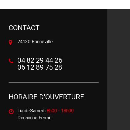
CONTACT
74130 Bonneville
04 82 29 44 26
06 12 89 75 28
HORAIRE D'OUVERTURE
Lundi-Samedi
8h00 - 18h00
Dimanche Férmé