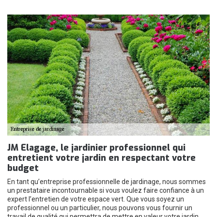
JM Elagage, le jardinier professionnel qui
entretient votre jardin en respectant votre
budget
En tant qu’entreprise professionnelle de jardinage, nous sommes
un prestataire incontournable si vous voulez faire confiance à un
expert l’entretien de votre espace vert. Que vous soyez un
professionnel ou un particulier, nous pouvons vous fournir un
travail de qualité qui permettra de mettre en valeur votre jardin.