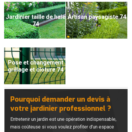
Jardinier taille de haie
Artisan paysagiste 74
74
Pose et changement
grillage et cloture 74
Pourquoi demander un devis à
votre jardinier professionnel ?
Entretenir un jardin est une opération indispensable,
mais coûteuse si vous voulez profiter d’un espace