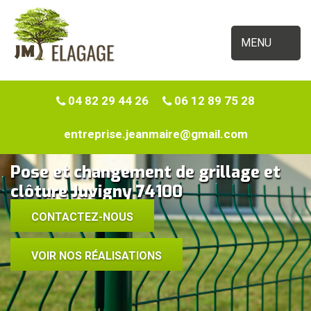
MENU
04 82 29 44 26
06 12 89 75 28
entreprise.jeanmaire@gmail.com
Pose et changement de grillage et
clôture Juvigny 74100
CONTACTEZ-NOUS
VOIR NOS RÉALISATIONS