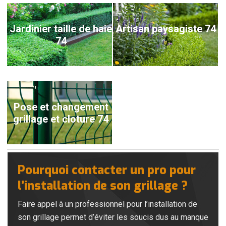
Jardinier taille de haie
Artisan paysagiste 74
74
Pose et changement
grillage et cloture 74
Pourquoi contacter un pro pour
l’installation de son grillage ?
Faire appel à un professionnel pour l’installation de
son grillage permet d’éviter les soucis dus au manque